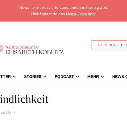
News für interessierte Leser:innen mit wenig Zeit.
Hier findest du das
News-Crew Abo
!
MEIN BUCH BE
TTER
STORIES
PODCAST
MEHR
NEWS-
indlichkeit
ueste