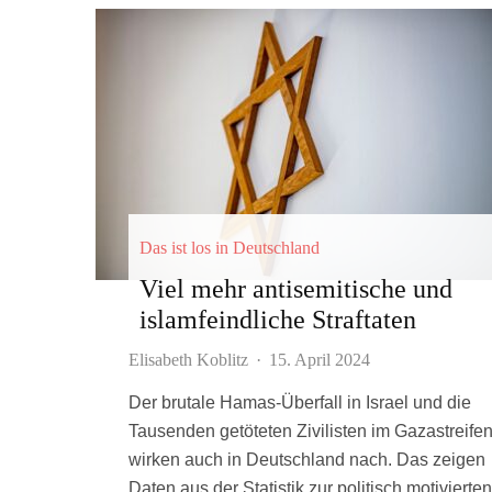
Das ist los in Deutschland
Viel mehr antisemitische und
islamfeindliche Straftaten
Elisabeth Koblitz
·
15. April 2024
Der brutale Hamas-Überfall in Israel und die
Tausenden getöteten Zivilisten im Gazastreife
wirken auch in Deutschland nach. Das zeigen
Daten aus der Statistik zur politisch motivierten