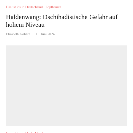
Das ist los in Deutschland
Topthemen
Haldenwang: Dschihadistische Gefahr auf
hohem Niveau
Elisabeth Koblitz
·
11. Juni 2024