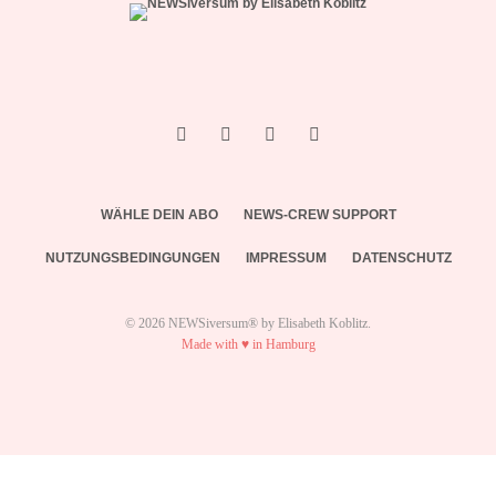
WÄHLE DEIN ABO
NEWS-CREW SUPPORT
NUTZUNGSBEDINGUNGEN
IMPRESSUM
DATENSCHUTZ
© 2026 NEWSiversum® by Elisabeth Koblitz.
Made with ♥ in Hamburg