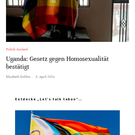
Politik Ausland
Uganda: Gesetz gegen Homosexualität
bestätigt
Elisabeth Koblitz
·
3. April 2024
Entdecke „Let’s talk taboo“…