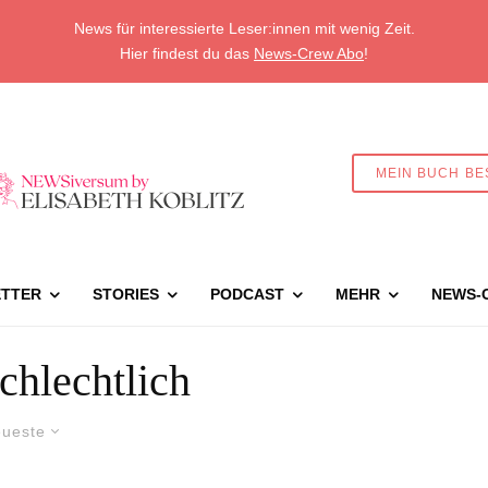
News für interessierte Leser:innen mit wenig Zeit.
Hier findest du das
News-Crew Abo
!
MEIN BUCH BE
TTER
STORIES
PODCAST
MEHR
NEWS-
schlechtlich
ueste