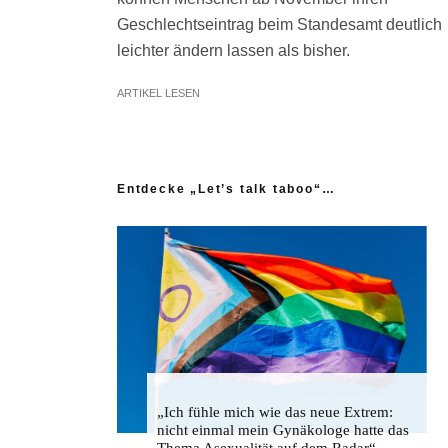
Geschlechtseintrag beim Standesamt deutlich
leichter ändern lassen als bisher.
ARTIKEL LESEN
Entdecke „Let’s talk taboo“…
„Ich fühle mich wie das neue Extrem:
nicht einmal mein Gynäkologe hatte das
Thema Asexualität auf dem Radar“