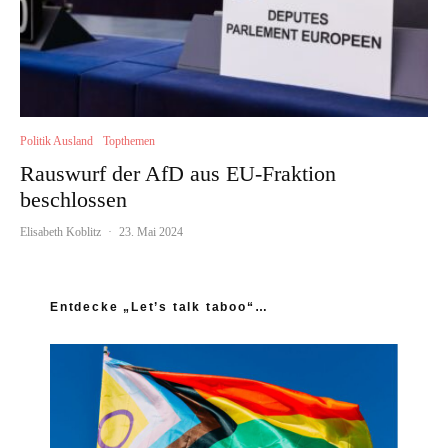
Politik Ausland
Topthemen
Rauswurf der AfD aus EU-Fraktion
beschlossen
Elisabeth Koblitz
·
23. Mai 2024
Entdecke „Let’s talk taboo“…