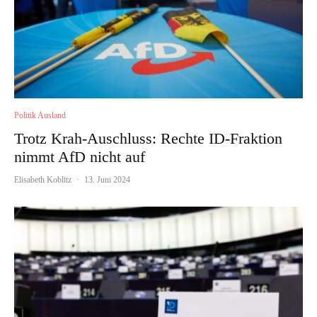
Politik Ausland
Trotz Krah-Auschluss: Rechte ID-Fraktion
nimmt AfD nicht auf
Elisabeth Koblitz
·
13. Juni 2024