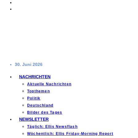
30. Juni 2026
NACHRICHTEN
Aktuelle Nachrichten
Topthemen
Politik
Deutschland
Bilder des Tages
NEWSLETTER
Täglich: Ellis Newsflash
Wöchentlich: Ellis Friday-Morning Report