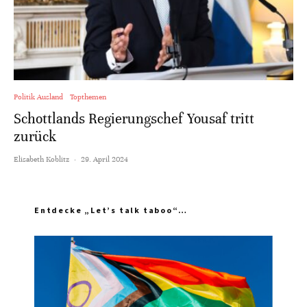
Politik Ausland
Topthemen
Schottlands Regierungschef Yousaf tritt
zurück
Elisabeth Koblitz
·
29. April 2024
Entdecke „Let’s talk taboo“…