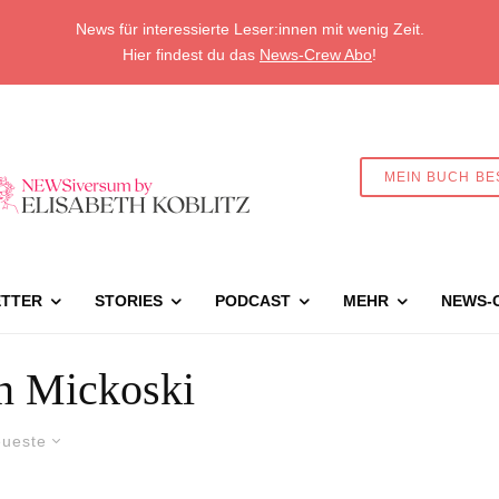
News für interessierte Leser:innen mit wenig Zeit.
Hier findest du das
News-Crew Abo
!
MEIN BUCH BE
TTER
STORIES
PODCAST
MEHR
NEWS-
an Mickoski
ueste