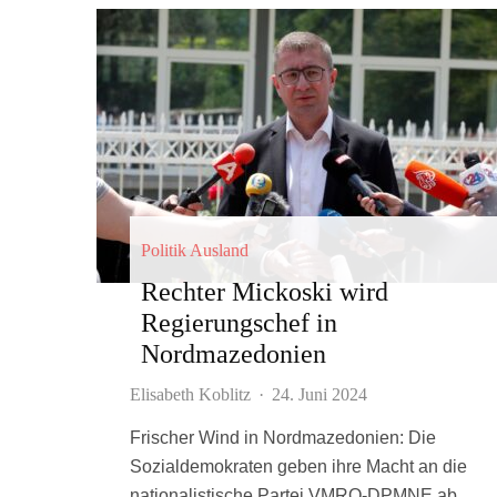
Politik Ausland
Rechter Mickoski wird
Regierungschef in
Nordmazedonien
Elisabeth Koblitz
·
24. Juni 2024
Frischer Wind in Nordmazedonien: Die
Sozialdemokraten geben ihre Macht an die
nationalistische Partei VMRO-DPMNE ab.