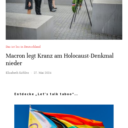
Das ist los in Deutschland
Macron legt Kranz am Holocaust-Denkmal
nieder
Elisabeth Koblitz
·
27. Mai 2024
Entdecke „Let’s talk taboo“…