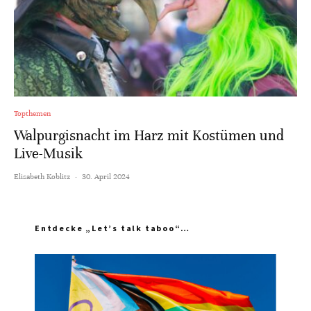
Topthemen
Walpurgisnacht im Harz mit Kostümen und
Live-Musik
Elisabeth Koblitz
·
30. April 2024
Entdecke „Let’s talk taboo“…