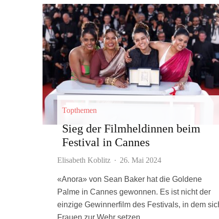
Topthemen
Sieg der Filmheldinnen beim
Festival in Cannes
Elisabeth Koblitz
·
26. Mai 2024
«Anora» von Sean Baker hat die Goldene
Palme in Cannes gewonnen. Es ist nicht der
einzige Gewinnerfilm des Festivals, in dem sic
Frauen zur Wehr setzen.