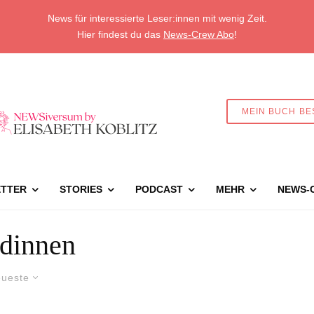
News für interessierte Leser:innen mit wenig Zeit.
Hier findest du das
News-Crew Abo
!
MEIN BUCH BE
TTER
STORIES
PODCAST
MEHR
NEWS-
dinnen
ueste