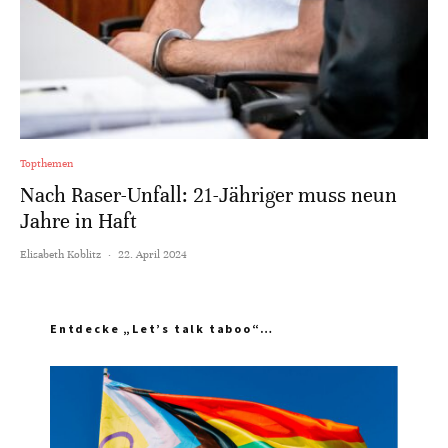
Topthemen
Nach Raser-Unfall: 21-Jähriger muss neun
Jahre in Haft
Elisabeth Koblitz
·
22. April 2024
Entdecke „Let’s talk taboo“…