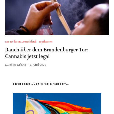
Das ist los in Deutschland
Topthemen
Rauch über dem Brandenburger Tor:
Cannabis jetzt legal
Elisabeth Koblitz
·
1. April 2024
Entdecke „Let’s talk taboo“…