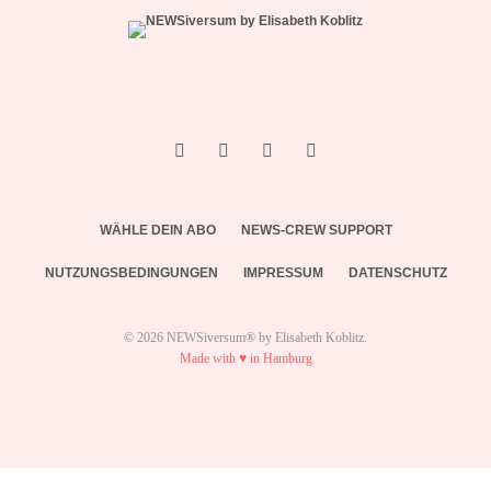
WÄHLE DEIN ABO
NEWS-CREW SUPPORT
NUTZUNGSBEDINGUNGEN
IMPRESSUM
DATENSCHUTZ
© 2026 NEWSiversum® by Elisabeth Koblitz.
Made with ♥ in Hamburg