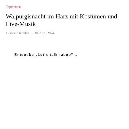
Topthemen
Walpurgisnacht im Harz mit Kostümen und
Live-Musik
Elisabeth Koblitz
·
30. April 2024
Entdecke „Let’s talk taboo“…