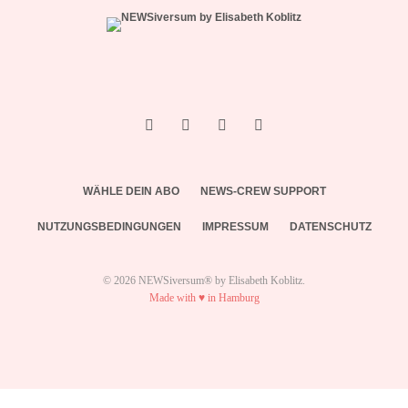
WÄHLE DEIN ABO
NEWS-CREW SUPPORT
NUTZUNGSBEDINGUNGEN
IMPRESSUM
DATENSCHUTZ
© 2026 NEWSiversum® by Elisabeth Koblitz.
Made with ♥ in Hamburg