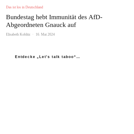
Das ist los in Deutschland
Bundestag hebt Immunität des AfD-
Abgeordneten Gnauck auf
Elisabeth Koblitz
·
16. Mai 2024
Entdecke „Let’s talk taboo“…