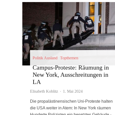
Politik Ausland
Topthemen
Campus-Proteste: Räumung in
New York, Ausschreitungen in
LA
Elisabeth Koblitz
·
1. Mai 2024
Die propalästinensischen Uni-Proteste halten
die USA weiter in Atem: In New York räumen
Hunderte Polizisten ein besetztes Gebäude -