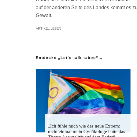
auf der anderen Seite des Landes kommt es z
Gewalt.
ARTIKEL LESEN
Entdecke „Let’s talk taboo“…
„Ich fühle mich wie das neue Extrem:
nicht einmal mein Gynäkologe hatte das
Thema Asexualität auf dem Radar“