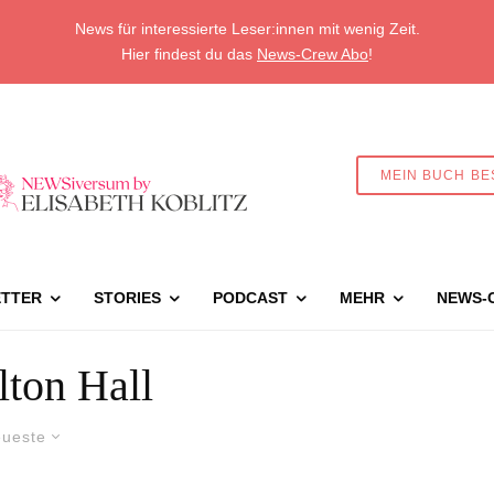
News für interessierte Leser:innen mit wenig Zeit.
Hier findest du das
News-Crew Abo
!
MEIN BUCH BE
TTER
STORIES
PODCAST
MEHR
NEWS-
ton Hall
ueste