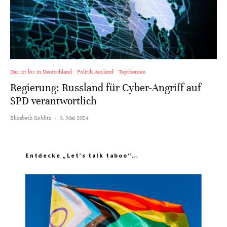
Das ist los in Deutschland
Politik Ausland
Topthemen
Regierung: Russland für Cyber-Angriff auf
SPD verantwortlich
Elisabeth Koblitz
·
3. Mai 2024
Entdecke „Let’s talk taboo“…