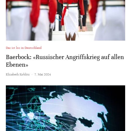
Das ist los in Deutschland
Baerbock: «Russischer Angriffskrieg auf allen
Ebenen»
Elisabeth Koblitz
·
7. Mai 2024