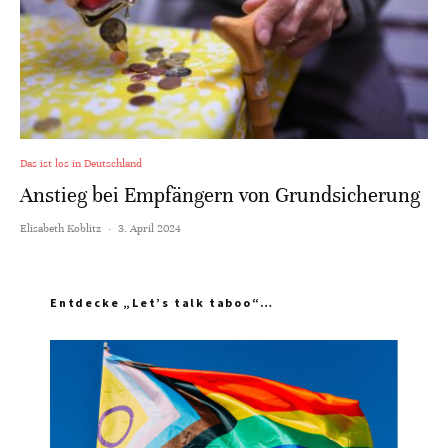
Das ist los in Deutschland
Anstieg bei Empfängern von Grundsicherung
Elisabeth Koblitz
·
3. April 2024
Entdecke „Let’s talk taboo“…