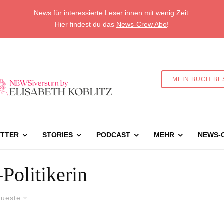
News für interessierte Leser:innen mit wenig Zeit.
Hier findest du das
News-Crew Abo
!
MEIN BUCH BE
TTER
STORIES
PODCAST
MEHR
NEWS-
Politikerin
ueste