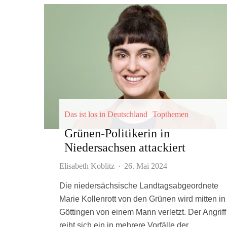
Das ist los in Deutschland
Topthemen
Grünen-Politikerin in
Niedersachsen attackiert
Elisabeth Koblitz
·
26. Mai 2024
Die niedersächsische Landtagsabgeordnete
Marie Kollenrott von den Grünen wird mitten in
Göttingen von einem Mann verletzt. Der Angriff
reiht sich ein in mehrere Vorfälle der