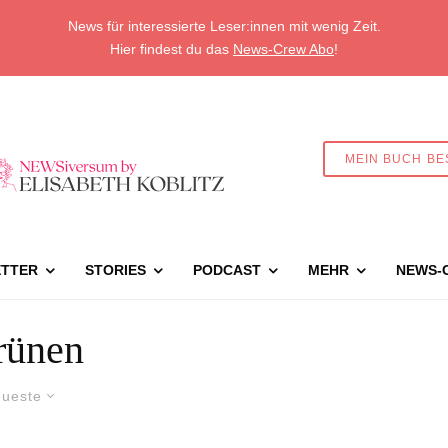
News für interessierte Leser:innen mit wenig Zeit.
Hier findest du das
News-Crew Abo
!
MEIN BUCH BE
TTER
STORIES
PODCAST
MEHR
NEWS-
rünen
ueste