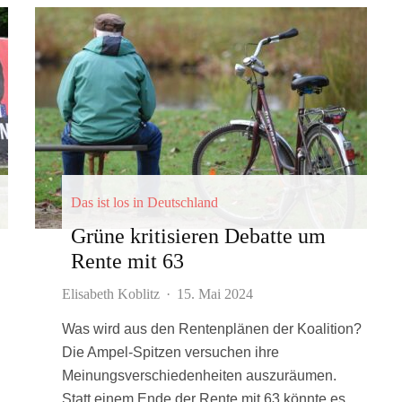
Das ist los in Deutschland
Grüne kritisieren Debatte um
Rente mit 63
Elisabeth Koblitz
·
15. Mai 2024
Was wird aus den Rentenplänen der Koalition?
Die Ampel-Spitzen versuchen ihre
Meinungsverschiedenheiten auszuräumen.
Statt einem Ende der Rente mit 63 könnte es