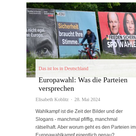
Das ist los in Deutschland
Europawahl: Was die Parteien
versprechen
Elisabeth Koblitz
·
28. Mai 2024
Wahlkampf ist die Zeit der Bilder und der
Slogans - manchmal pfiffig, manchmal
rätselhaft. Aber worum geht es den Parteien im
Europawahlkampf eigentlich genau?