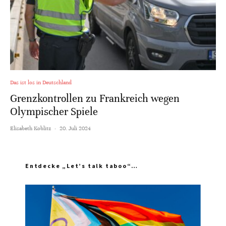
Das ist los in Deutschland
Grenzkontrollen zu Frankreich wegen
Olympischer Spiele
Elisabeth Koblitz
·
20. Juli 2024
Entdecke „Let’s talk taboo“…