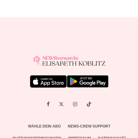
WÄHLE DEIN ABO
NEWS-CREW SUPPORT