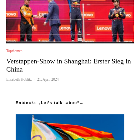
Topthemen
Verstappen-Show in Shanghai: Erster Sieg in
China
Elisabeth Koblitz
·
21. April 2024
Entdecke „Let’s talk taboo“…