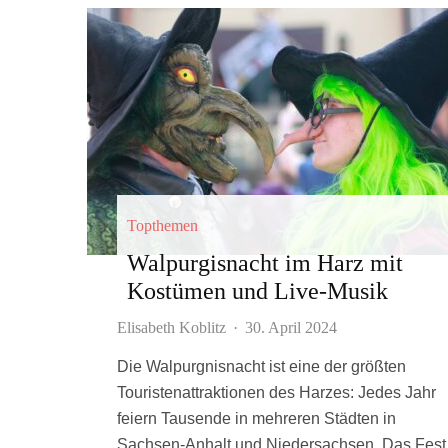
Topthemen
Walpurgisnacht im Harz mit
Kostümen und Live-Musik
Elisabeth Koblitz
·
30. April 2024
Die Walpurgnisnacht ist eine der größten
Touristenattraktionen des Harzes: Jedes Jahr
feiern Tausende in mehreren Städten in
Sachsen-Anhalt und Niedersachsen. Das Fest