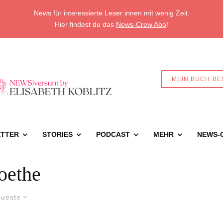
News für interessierte Leser:innen mit wenig Zeit.
Hier findest du das
News-Crew Abo
!
MEIN BUCH BE
TTER
STORIES
PODCAST
MEHR
NEWS-
oethe
ueste