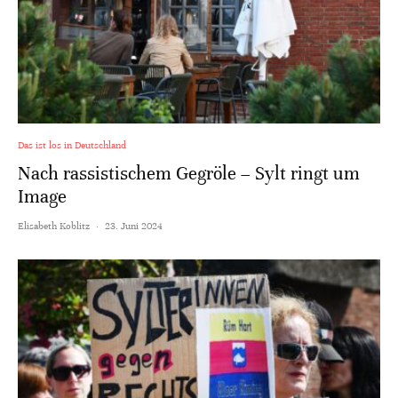
Das ist los in Deutschland
Nach rassistischem Gegröle – Sylt ringt um
Image
Elisabeth Koblitz
·
23. Juni 2024