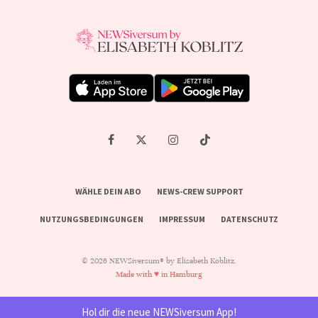
WÄHLE DEIN ABO
NEWS-CREW SUPPORT
NUTZUNGSBEDINGUNGEN
IMPRESSUM
DATENSCHUTZ
© 2026 NEWSiversum® by Elisabeth Koblitz.
Made with ♥ in Hamburg
Hol dir die neue NEWSiversum App!