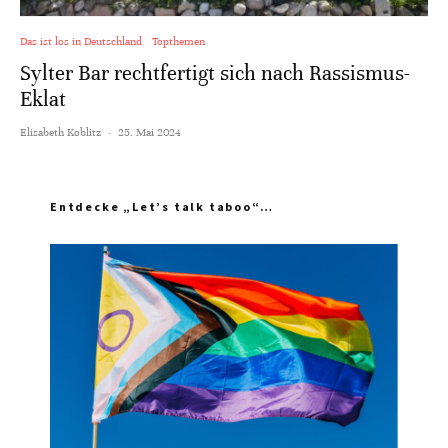
Das ist los in Deutschland
Topthemen
Sylter Bar rechtfertigt sich nach Rassismus-
Eklat
Elisabeth Koblitz
·
25. Mai 2024
Entdecke „Let’s talk taboo“…