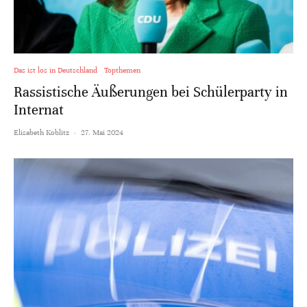
Das ist los in Deutschland
Topthemen
Rassistische Äußerungen bei Schülerparty in
Internat
Elisabeth Koblitz
·
27. Mai 2024