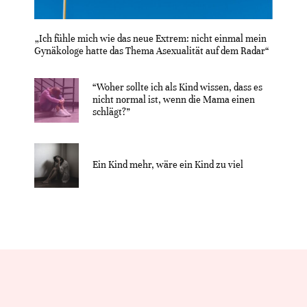
„Ich fühle mich wie das neue Extrem: nicht einmal mein
Gynäkologe hatte das Thema Asexualität auf dem Radar“
“Woher sollte ich als Kind wissen, dass es
nicht normal ist, wenn die Mama einen
schlägt?”
Ein Kind mehr, wäre ein Kind zu viel