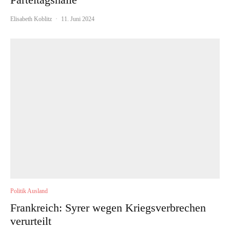
Elisabeth Koblitz
·
11. Juni 2024
Politik Ausland
Frankreich: Syrer wegen Kriegsverbrechen
verurteilt