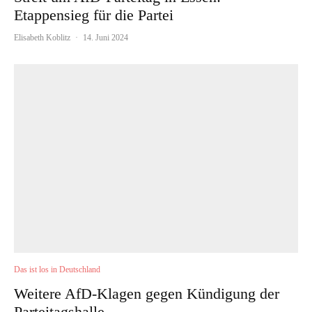
Etappensieg für die Partei
Elisabeth Koblitz
·
14. Juni 2024
Das ist los in Deutschland
Weitere AfD-Klagen gegen Kündigung der
Parteitagshalle