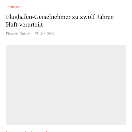
Topthemen
Flughafen-Geiselnehmer zu zwölf Jahren
Haft verurteilt
Elisabeth Koblitz
·
25. Juni 2024