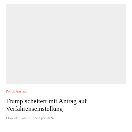
Politik Ausland
Trump scheitert mit Antrag auf
Verfahrenseinstellung
Elisabeth Koblitz
·
5. April 2024