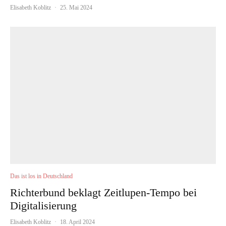
Elisabeth Koblitz
·
25. Mai 2024
Das ist los in Deutschland
Richterbund beklagt Zeitlupen-Tempo bei
Digitalisierung
Elisabeth Koblitz
·
18. April 2024