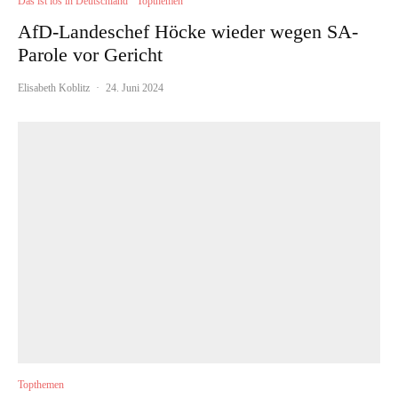
Das ist los in Deutschland
Topthemen
AfD-Landeschef Höcke wieder wegen SA-
Parole vor Gericht
Elisabeth Koblitz
·
24. Juni 2024
Topthemen