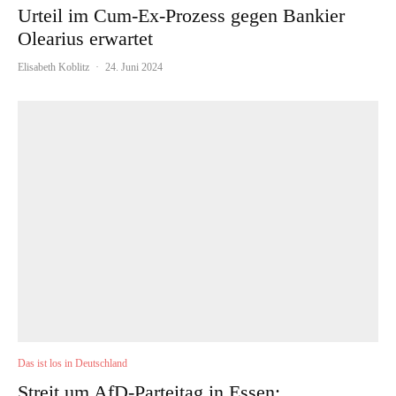
Urteil im Cum-Ex-Prozess gegen Bankier
Olearius erwartet
Elisabeth Koblitz
·
24. Juni 2024
Das ist los in Deutschland
Streit um AfD-Parteitag in Essen: