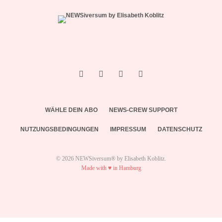
WÄHLE DEIN ABO
NEWS-CREW SUPPORT
NUTZUNGSBEDINGUNGEN
IMPRESSUM
DATENSCHUTZ
© 2026 NEWSiversum® by Elisabeth Koblitz.
Made with ♥ in Hamburg