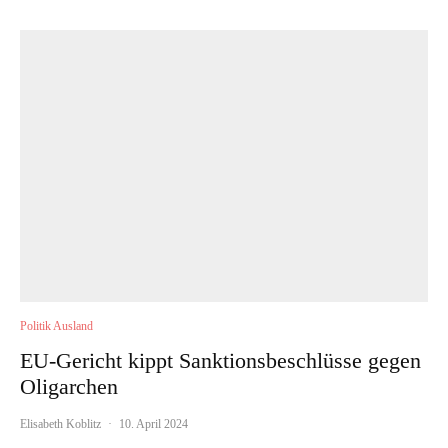
Politik Ausland
EU-Gericht kippt Sanktionsbeschlüsse gegen
Oligarchen
Elisabeth Koblitz
·
10. April 2024