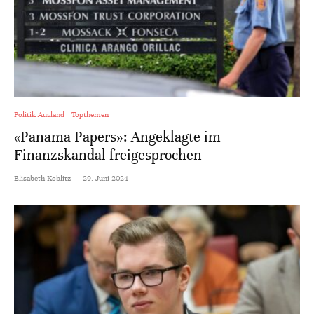
Politik Ausland
Topthemen
«Panama Papers»: Angeklagte im
Finanzskandal freigesprochen
Elisabeth Koblitz
·
29. Juni 2024