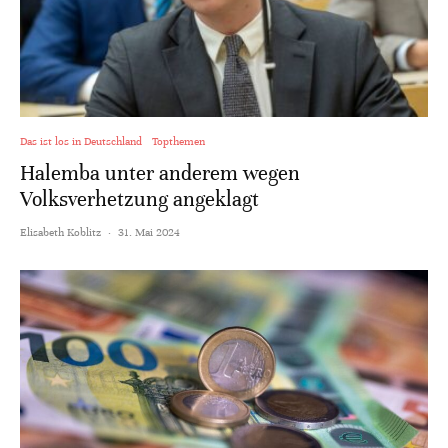
Das ist los in Deutschland
Topthemen
Halemba unter anderem wegen
Volksverhetzung angeklagt
Elisabeth Koblitz
·
31. Mai 2024