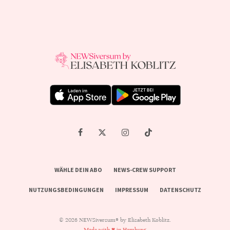
WÄHLE DEIN ABO
NEWS-CREW SUPPORT
NUTZUNGSBEDINGUNGEN
IMPRESSUM
DATENSCHUTZ
© 2026 NEWSiversum® by Elisabeth Koblitz.
Made with ♥ in Hamburg