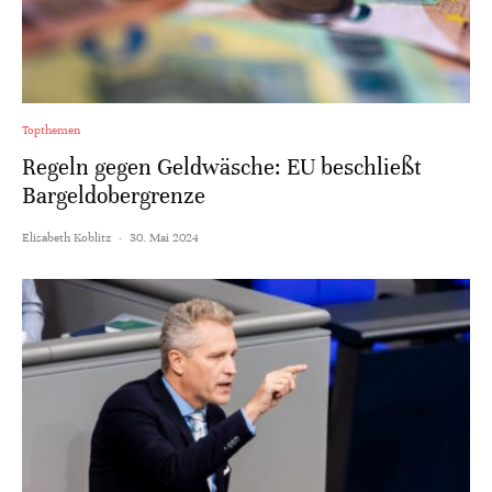
Topthemen
Regeln gegen Geldwäsche: EU beschließt
Bargeldobergrenze
Elisabeth Koblitz
·
30. Mai 2024