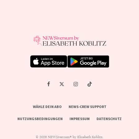
WÄHLE DEIN ABO
NEWS-CREW SUPPORT
NUTZUNGSBEDINGUNGEN
IMPRESSUM
DATENSCHUTZ
© 2026 NEWSiversum® by Elisabeth Koblitz.