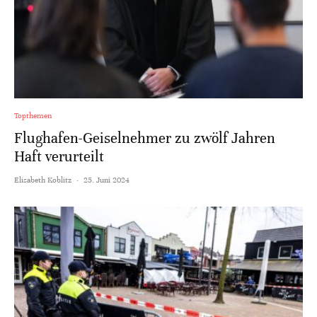
Topthemen
Flughafen-Geiselnehmer zu zwölf Jahren
Haft verurteilt
Elisabeth Koblitz
·
25. Juni 2024