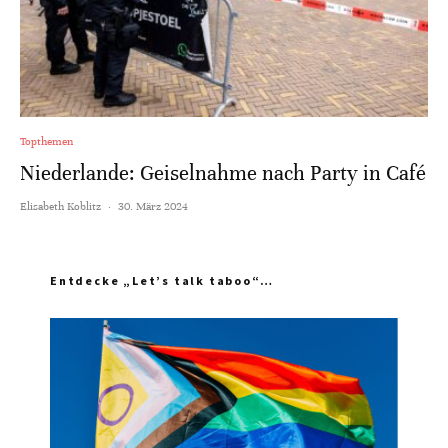
Topthemen
Niederlande: Geiselnahme nach Party in Café
Elisabeth Koblitz
·
30. März 2024
Entdecke „Let’s talk taboo“…