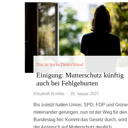
Das ist los in Deutschland
Einigung: Mutterschutz künftig
auch bei Fehlgeburten
Elisabeth Koblitz
·
29. Januar 2025
Bis zuletzt hatten Union, SPD, FDP und Grüne
miteinander gerungen, nun ist der Weg für den
Bundestag frei: Kommt das Gesetz durch, wird
der Anspruch auf Mutterschutz deutlich