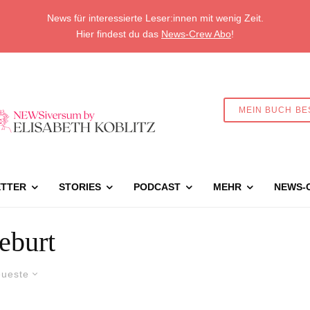
News für interessierte Leser:innen mit wenig Zeit.
Hier findest du das
News-Crew Abo
!
MEIN BUCH BE
TTER
STORIES
PODCAST
MEHR
NEWS-
eburt
ueste