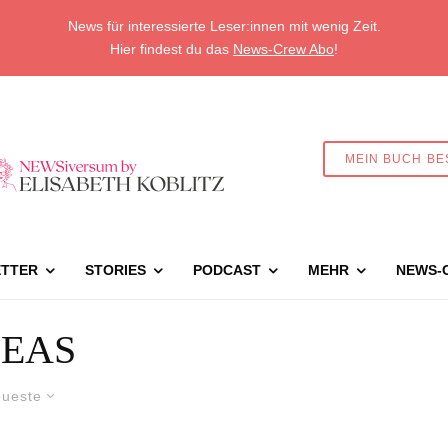
News für interessierte Leser:innen mit wenig Zeit.
Hier findest du das
News-Crew Abo
!
MEIN BUCH BE
TTER
STORIES
PODCAST
MEHR
NEWS-
EAS
ueste