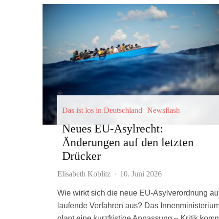
Das ist los in Deutschland
Newsflash
Neues EU-Asylrecht:
Änderungen auf den letzten
Drücker
Elisabeth Koblitz
·
10. Juni 2026
Wie wirkt sich die neue EU-Asylverordnung au
laufende Verfahren aus? Das Innenministeriu
plant eine kurzfristige Anpassung – Kritik kom