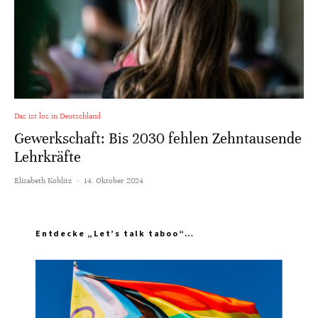
Das ist los in Deutschland
Gewerkschaft: Bis 2030 fehlen Zehntausende
Lehrkräfte
Elisabeth Koblitz
·
14. Oktober 2024
Entdecke „Let’s talk taboo“…