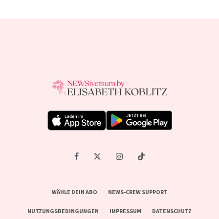
WÄHLE DEIN ABO
NEWS-CREW SUPPORT
NUTZUNGSBEDINGUNGEN
IMPRESSUM
DATENSCHUTZ