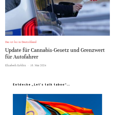
Das ist los in Deutschland
Update für Cannabis-Gesetz und Grenzwert
für Autofahrer
Elisabeth Koblitz
·
16. Mai 2024
Entdecke „Let’s talk taboo“…