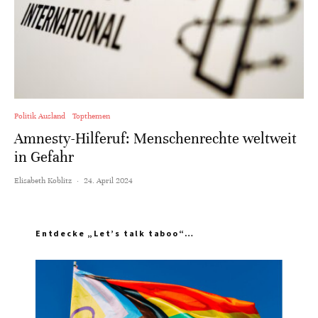
Politik Ausland
Topthemen
Amnesty-Hilferuf: Menschenrechte weltweit
in Gefahr
Elisabeth Koblitz
·
24. April 2024
Entdecke „Let’s talk taboo“…