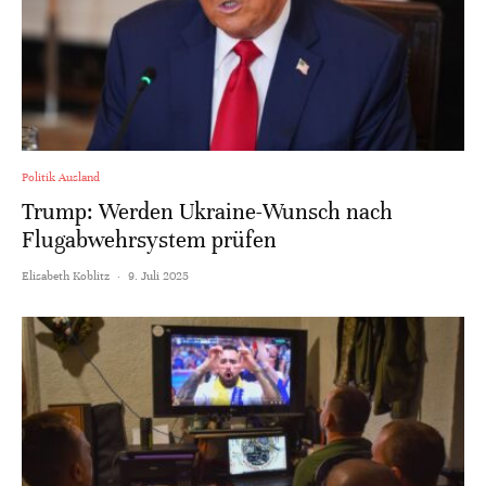
Politik Ausland
Trump: Werden Ukraine-Wunsch nach
Flugabwehrsystem prüfen
Elisabeth Koblitz
·
9. Juli 2025