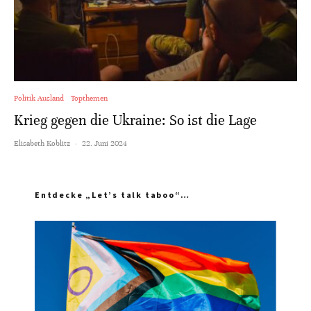
Politik Ausland
Topthemen
Krieg gegen die Ukraine: So ist die Lage
Elisabeth Koblitz
·
22. Juni 2024
Entdecke „Let’s talk taboo“…