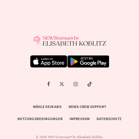
WÄHLE DEIN ABO
NEWS-CREW SUPPORT
NUTZUNGSBEDINGUNGEN
IMPRESSUM
DATENSCHUTZ
© 2026 NEWSiversum® by Elisabeth Koblitz.