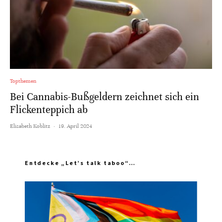
Topthemen
Bei Cannabis-Bußgeldern zeichnet sich ein
Flickenteppich ab
Elisabeth Koblitz
·
19. April 2024
Entdecke „Let’s talk taboo“…