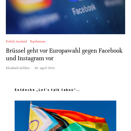
Politik Ausland
Topthemen
Brüssel geht vor Europawahl gegen Facebook
und Instagram vor
Elisabeth Koblitz
·
30. April 2024
Entdecke „Let’s talk taboo“…