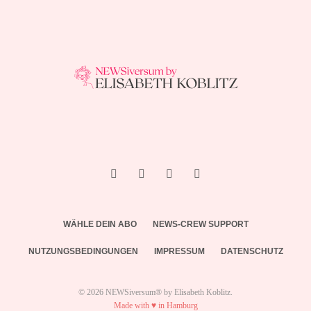
WÄHLE DEIN ABO
NEWS-CREW SUPPORT
NUTZUNGSBEDINGUNGEN
IMPRESSUM
DATENSCHUTZ
© 2026 NEWSiversum® by Elisabeth Koblitz.
Made with ♥ in Hamburg