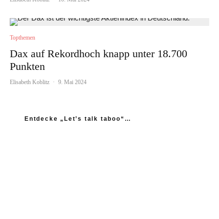
Topthemen
Dax auf Rekordhoch knapp unter 18.700
Punkten
Elisabeth Koblitz
·
9. Mai 2024
Entdecke „Let’s talk taboo“…