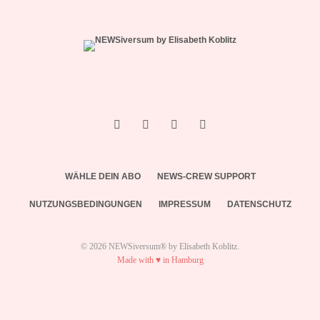
WÄHLE DEIN ABO
NEWS-CREW SUPPORT
NUTZUNGSBEDINGUNGEN
IMPRESSUM
DATENSCHUTZ
© 2026 NEWSiversum® by Elisabeth Koblitz.
Made with ♥ in Hamburg