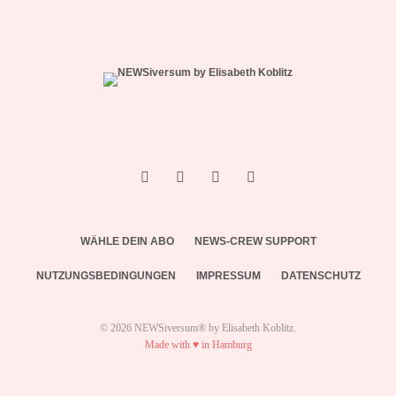
WÄHLE DEIN ABO
NEWS-CREW SUPPORT
NUTZUNGSBEDINGUNGEN
IMPRESSUM
DATENSCHUTZ
© 2026 NEWSiversum® by Elisabeth Koblitz.
Made with ♥ in Hamburg