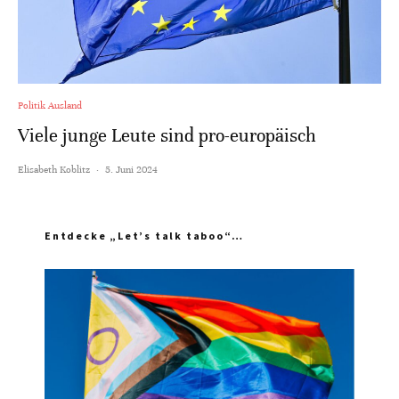
Politik Ausland
Viele junge Leute sind pro-europäisch
Elisabeth Koblitz
·
5. Juni 2024
Entdecke „Let’s talk taboo“…