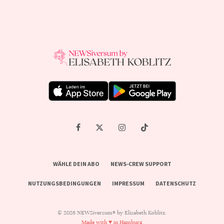
WÄHLE DEIN ABO
NEWS-CREW SUPPORT
NUTZUNGSBEDINGUNGEN
IMPRESSUM
DATENSCHUTZ
© 2026 NEWSiversum® by Elisabeth Koblitz.
Made with ♥ in Hamburg