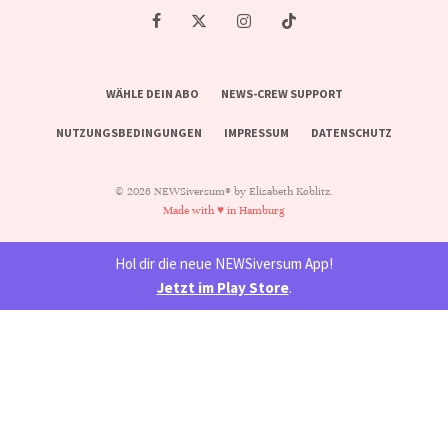
WÄHLE DEIN ABO
NEWS-CREW SUPPORT
NUTZUNGSBEDINGUNGEN
IMPRESSUM
DATENSCHUTZ
© 2026 NEWSiversum® by Elisabeth Koblitz.
Made with ♥ in Hamburg
Hol dir die neue NEWSiversum App!
Jetzt im Play Store
.