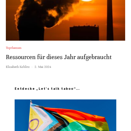
Topthemen
Ressourcen für dieses Jahr aufgebraucht
Elisabeth Koblitz
·
2. Mai 2024
Entdecke „Let’s talk taboo“…