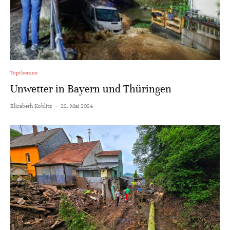
Topthemen
Unwetter in Bayern und Thüringen
Elisabeth Koblitz
·
22. Mai 2024