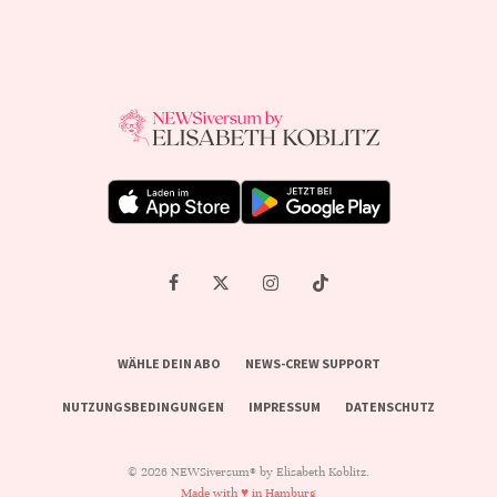
WÄHLE DEIN ABO
NEWS-CREW SUPPORT
NUTZUNGSBEDINGUNGEN
IMPRESSUM
DATENSCHUTZ
© 2026 NEWSiversum® by Elisabeth Koblitz.
Made with ♥ in Hamburg