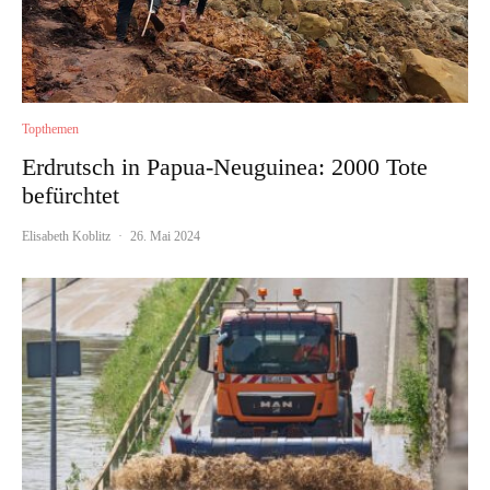
Topthemen
Erdrutsch in Papua-Neuguinea: 2000 Tote
befürchtet
Elisabeth Koblitz
·
26. Mai 2024