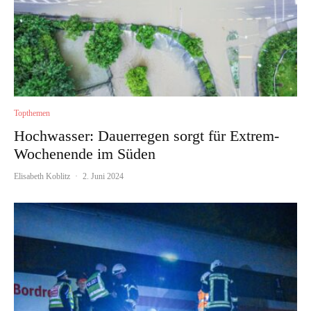
Topthemen
Hochwasser: Dauerregen sorgt für Extrem-
Wochenende im Süden
Elisabeth Koblitz
·
2. Juni 2024