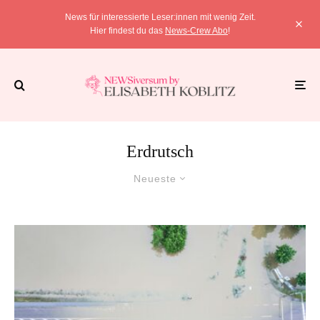
News für interessierte Leser:innen mit wenig Zeit.
Hier findest du das
News-Crew Abo
!
Erdrutsch
Neueste