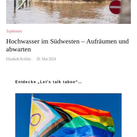
Topthemen
Hochwasser im Südwesten – Aufräumen und
abwarten
Elisabeth Koblitz
·
20. Mai 2024
Entdecke „Let’s talk taboo“…