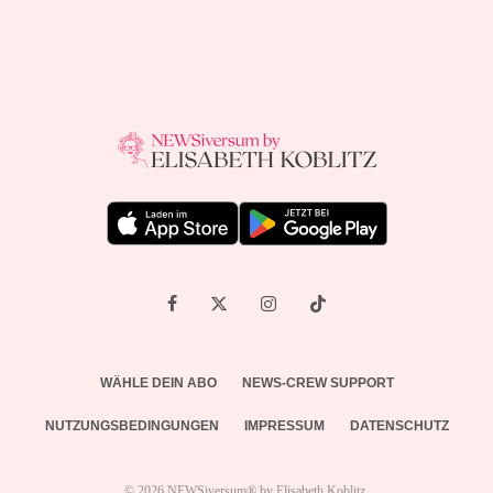
WÄHLE DEIN ABO
NEWS-CREW SUPPORT
NUTZUNGSBEDINGUNGEN
IMPRESSUM
DATENSCHUTZ
© 2026 NEWSiversum® by Elisabeth Koblitz.