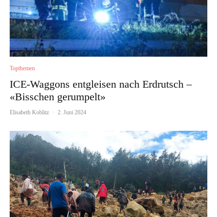
Topthemen
ICE-Waggons entgleisen nach Erdrutsch –
«Bisschen gerumpelt»
Elisabeth Koblitz
·
2. Juni 2024