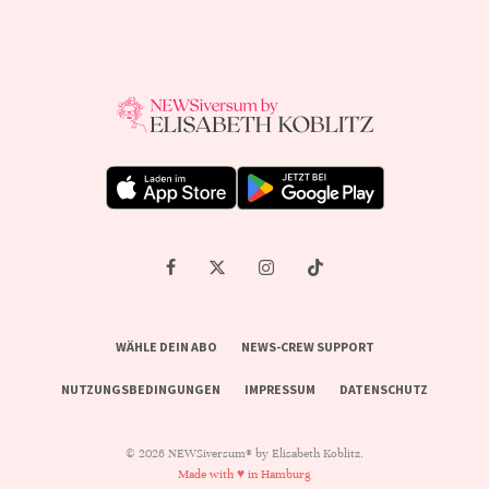
WÄHLE DEIN ABO
NEWS-CREW SUPPORT
NUTZUNGSBEDINGUNGEN
IMPRESSUM
DATENSCHUTZ
© 2026 NEWSiversum® by Elisabeth Koblitz.
Made with ♥ in Hamburg