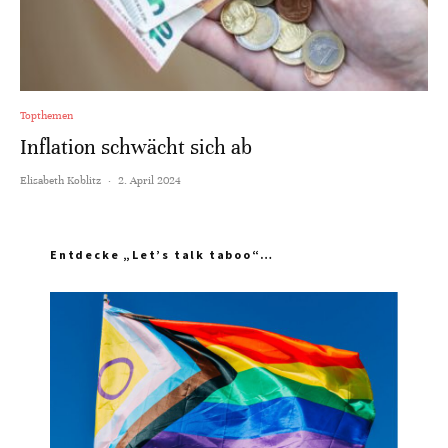
Topthemen
Inflation schwächt sich ab
Elisabeth Koblitz
·
2. April 2024
Entdecke „Let’s talk taboo“…