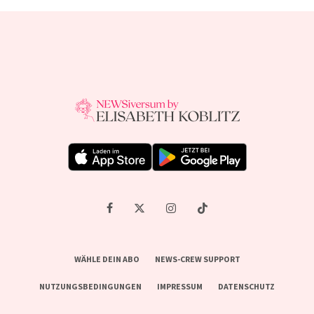
WÄHLE DEIN ABO
NEWS-CREW SUPPORT
NUTZUNGSBEDINGUNGEN
IMPRESSUM
DATENSCHUTZ