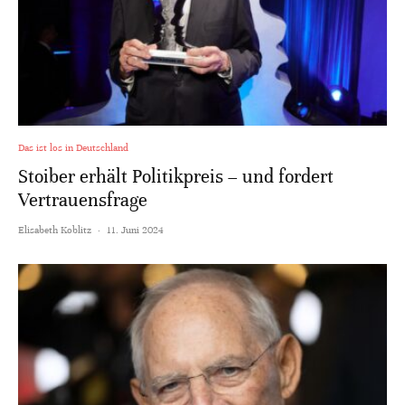
Das ist los in Deutschland
Stoiber erhält Politikpreis – und fordert
Vertrauensfrage
Elisabeth Koblitz
·
11. Juni 2024