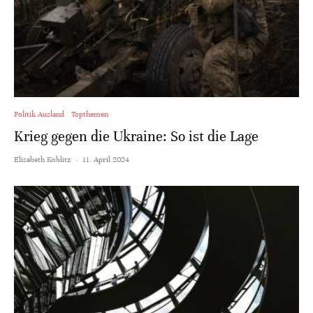
Politik Ausland
Topthemen
Krieg gegen die Ukraine: So ist die Lage
Elisabeth Koblitz
·
11. April 2024