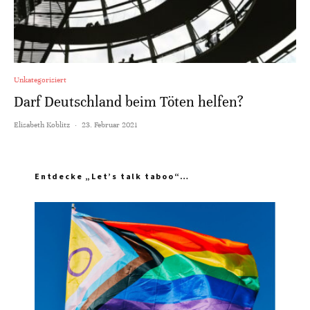
Unkategorisiert
Darf Deutschland beim Töten helfen?
Elisabeth Koblitz
·
23. Februar 2021
Entdecke „Let’s talk taboo“…