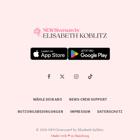
WÄHLE DEIN ABO
NEWS-CREW SUPPORT
NUTZUNGSBEDINGUNGEN
IMPRESSUM
DATENSCHUTZ
© 2026 NEWSiversum® by Elisabeth Koblitz.
Made with ♥ in Hamburg