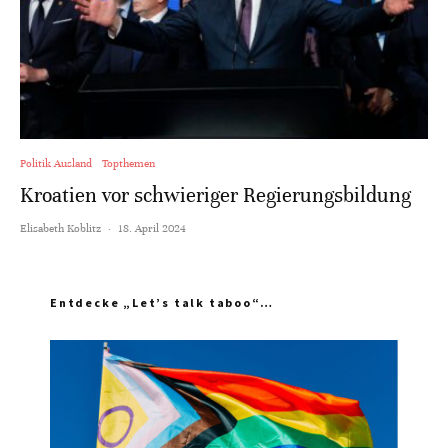
Politik Ausland
Topthemen
Kroatien vor schwieriger Regierungsbildung
Elisabeth Koblitz
·
18. April 2024
Entdecke „Let’s talk taboo“…