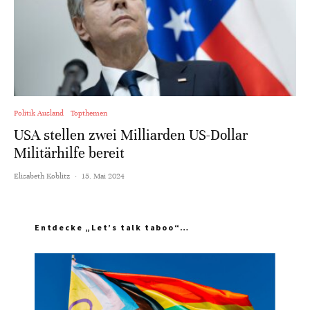
Politik Ausland
Topthemen
USA stellen zwei Milliarden US-Dollar
Militärhilfe bereit
Elisabeth Koblitz
·
15. Mai 2024
Entdecke „Let’s talk taboo“…