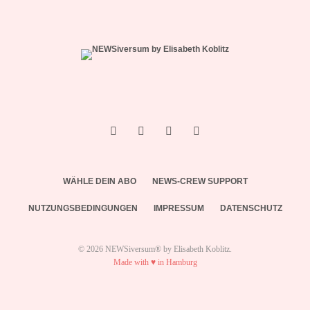
WÄHLE DEIN ABO
NEWS-CREW SUPPORT
NUTZUNGSBEDINGUNGEN
IMPRESSUM
DATENSCHUTZ
© 2026 NEWSiversum® by Elisabeth Koblitz.
Made with ♥ in Hamburg