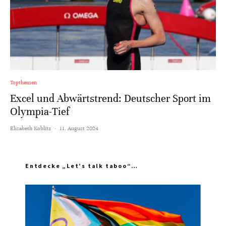
Topthemen
Excel und Abwärtstrend: Deutscher Sport im
Olympia-Tief
Elisabeth Koblitz
·
11. August 2024
Entdecke „Let’s talk taboo“…